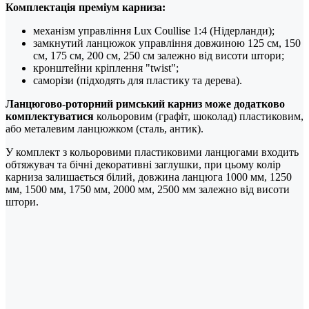
Комплектація преміум карниза:
механізм управління Lux Coullise 1:4 (Нідерланди);
замкнутий ланцюжок управління довжиною 125 см, 150
см, 175 см, 200 см, 250 см залежно від висоти штори;
кронштейни кріплення "twist";
саморізи (підходять для пластику та дерева).
Ланцюгово-роторний римський карниз може додатково
комплектуватися
кольоровим (графіт, шоколад) пластиковим,
або металевим ланцюжком (сталь, антик).
У комплект з кольоровими пластиковими ланцюгами входить
обтяжувач та бічні декоративні заглушки, при цьому колір
карниза залишається білий, довжина ланцюга 1000 мм, 1250
мм, 1500 мм, 1750 мм, 2000 мм, 2500 мм залежно від висоти
штори.