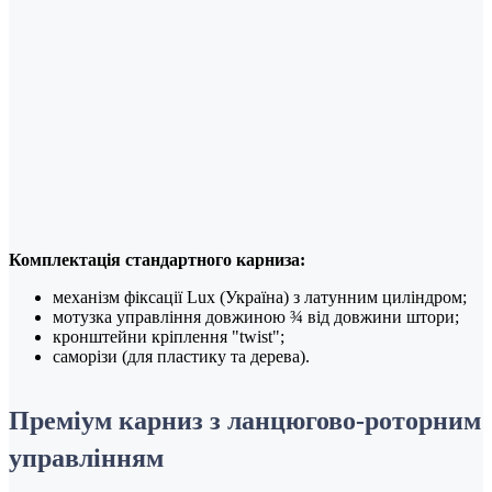
Комплектація стандартного карниза:
механізм фіксації Lux (Україна) з латунним циліндром;
мотузка управління довжиною ¾ від довжини штори;
кронштейни кріплення "twist";
саморізи (для пластику та дерева).
Преміум карниз з ланцюгово-роторним
управлінням