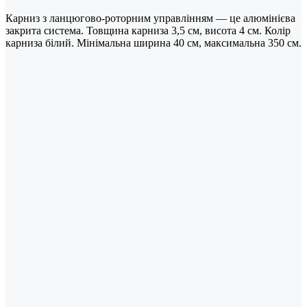
Карниз з ланцюгово-роторним управлінням — це алюмінієва
закрита система. Товщина карниза 3,5 см, висота 4 см. Колір
карниза білий. Мінімальна ширина 40 см, максимальна 350 см.