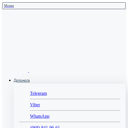
Меню
Допомога
Telegram
Viber
WhatsApp
(068) 841-96-61