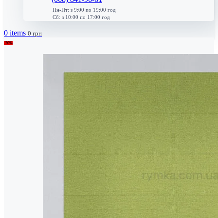
Пн-Пт: з 9:00 по 19:00 год
Сб: з 10:00 по 17:00 год
0
items
0
грн
-20%