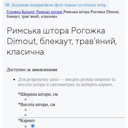
Додатково відправляємо фото тканин та готових штор
Головна
Каталог
Римські штори
Римська штора Рогожка Dimout,
блекаут, трав’яний, класична
Римська штора Рогожка
Dimout, блекаут, трав’яний,
класична
Доступно за замовленням
Для розрахунку ціни — введіть розмір ширини та
висоти штори в сантиметрах та виберіть карниз.
*
Ширина штори, см
*
Висота штори, см
*
Карниз