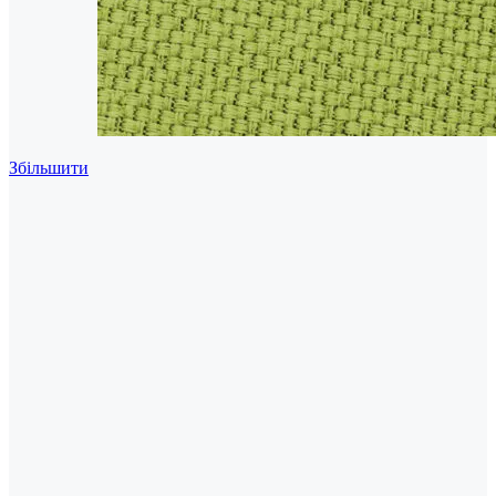
Збільшити