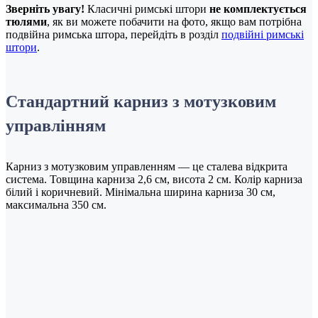
Зверніть увагу!
Класичні римські штори
не комплектується
тюлями
, як ви можете побачити на фото, якщо вам потрібна
подвійна римська штора, перейдіть в розділ
подвійні римські
штори
.
Стандартний карниз з мотузковим
управлінням
Карниз з мотузковим управленням — це сталева відкрита
система. Товщина карниза 2,6 см, висота 2 см. Колір карниза
білий і коричневий. Мінімальна ширина карниза 30 см,
максимальна 350 см.