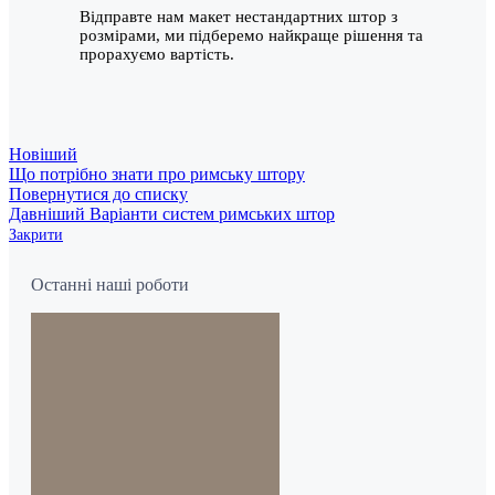
Відправте нам макет нестандартних штор з
розмірами, ми підберемо найкраще рішення та
прорахуємо вартість.
Новіший
Що потрібно знати про римську штору
Повернутися до списку
Давніший
Варіанти систем римських штор
Закрити
Останні наші роботи