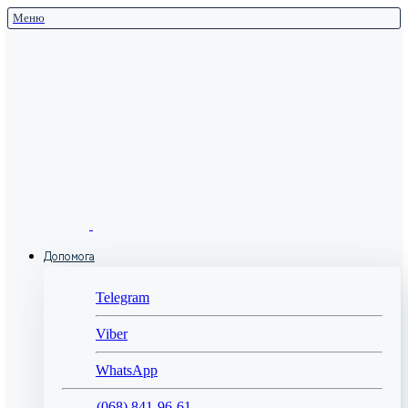
Меню
Допомога
Telegram
Viber
WhatsApp
(068) 841-96-61