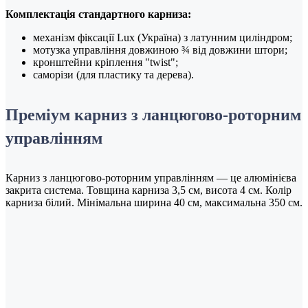
Комплектація стандартного карниза:
механізм фіксації Lux (Україна) з латунним циліндром;
мотузка управління довжиною ¾ від довжини штори;
кронштейни кріплення "twist";
саморізи (для пластику та дерева).
Преміум карниз з ланцюгово-роторним
управлінням
Карниз з ланцюгово-роторним управлінням — це алюмінієва
закрита система. Товщина карниза 3,5 см, висота 4 см. Колір
карниза білий. Мінімальна ширина 40 см, максимальна 350 см.