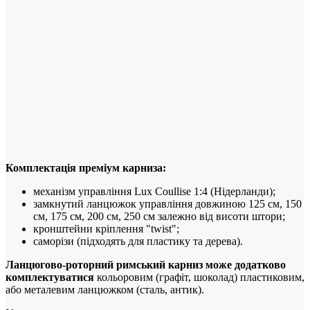
Комплектація преміум карниза:
механізм управління Lux Coullise 1:4 (Нідерланди);
замкнутий ланцюжок управління довжиною 125 см, 150
см, 175 см, 200 см, 250 см залежно від висоти штори;
кронштейни кріплення "twist";
саморізи (підходять для пластику та дерева).
Ланцюгово-роторний римський карниз може додатково
комплектуватися
кольоровим (графіт, шоколад) пластиковим,
або металевим ланцюжком (сталь, антик).