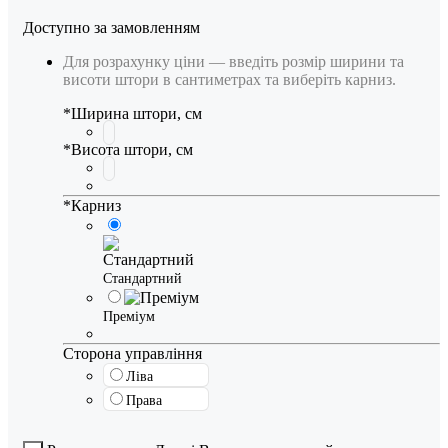
Доступно за замовленням
Для розрахунку ціни — введіть розмір ширини та
висоти штори в сантиметрах та виберіть карниз.
*
Ширина штори, см
*
Висота штори, см
*
Карниз
Стандартний
Преміум
Сторона управління
Ліва
Права