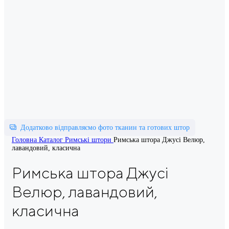
Додатково відправляємо фото тканин та готових штор
Головна
Каталог
Римські штори
Римська штора Джусі Велюр,
лавандовий, класична
Римська штора Джусі
Велюр, лавандовий,
класична