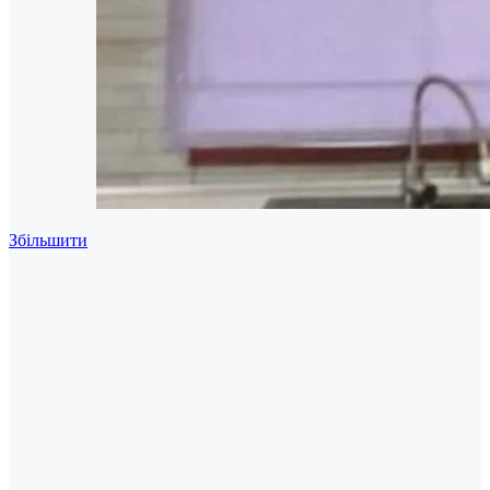
Збільшити