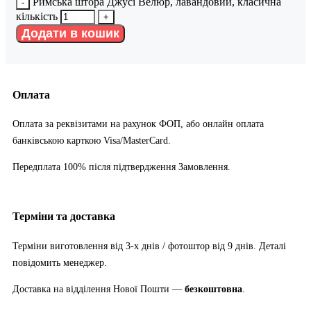
Римська штора Джусі Велюр, лавандовий, класична
кількість
Додати в кошик
Оплата
Оплата за реквізитами на рахунок ФОП, або онлайн оплата
банківською карткою Visa/MasterCard.
Передплата 100% після підтвердження Замовлення.
Терміни та доставка
Терміни виготовлення від 3-х днів / фотоштор від 9 днів. Деталі
повідомить менеджер.
Доставка на відділення Нової Пошти —
безкоштовна
.