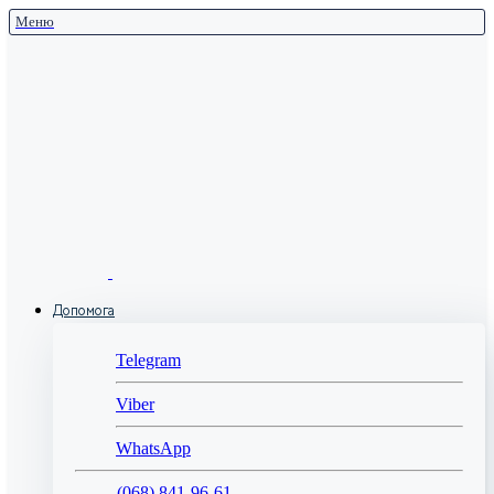
Меню
Допомога
Telegram
Viber
WhatsApp
(068) 841-96-61