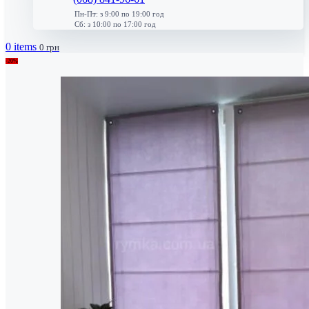
Пн-Пт: з 9:00 по 19:00 год
Сб: з 10:00 по 17:00 год
0
items
0
грн
-20%