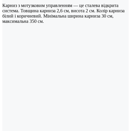
Карниз з мотузковим управленням — це сталева відкрита
система. Товщина карниза 2,6 см, висота 2 см. Колір карниза
білий і коричневий. Мінімальна ширина карниза 30 см,
максимальна 350 см.