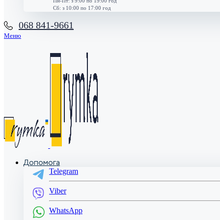
Пн-Пт: з 9:00 по 19:00 год
Сб: з 10:00 по 17:00 год
068 841-9661
Меню
Допомога
Telegram
Viber
WhatsApp