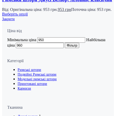
Від:
Оригінальна ціна: 953 грн.
953
грн
Поточна ціна: 953 грн.
Виберіть опції
Закрити
Ціна від
Мінімальна ціна
Найбільша
ціна
Фільтр
Категорії
Римські штори
Подвійні Римські штори
Модельні римські штори
Принтовані штори
Карнизи
Тканина