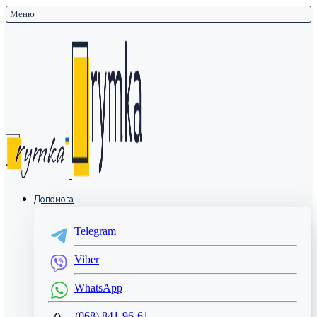
Меню
Допомога
Telegram
Viber
WhatsApp
(068) 841-96-61