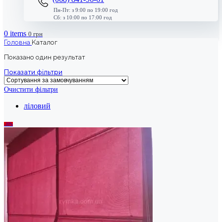
Пн-Пт: з 9:00 по 19:00 год
Сб: з 10:00 по 17:00 год
0
items
0
грн
Головна
Каталог
Показано один результат
Показати фільтри
Очистити фільтри
ліловий
-20%